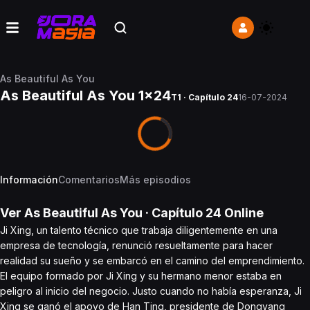
As Beautiful As You
As Beautiful As You 1x24
T1 · Capítulo 24
16-07-2024
Información
Comentarios
Más episodios
Ver
As Beautiful As You
· Capítulo
24
Online
Ji Xing, un talento técnico que trabaja diligentemente en una
empresa de tecnología, renunció resueltamente para hacer
realidad su sueño y se embarcó en el camino del emprendimiento.
El equipo formado por Ji Xing y su hermano menor estaba en
peligro al inicio del negocio. Justo cuando no había esperanza, Ji
Xing se ganó el apoyo de Han Ting, presidente de Dongyang