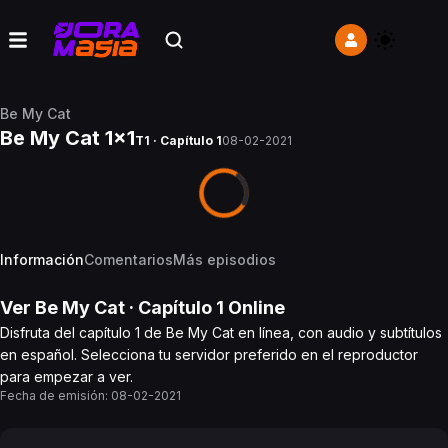
Be My Cat
Be My Cat 1x1
T1 · Capítulo 1
08-02-2021
Información
Comentarios
Más episodios
Ver
Be My Cat
· Capítulo
1
Online
Disfruta del capítulo 1 de Be My Cat en línea, con audio y subtítulos
en español. Selecciona tu servidor preferido en el reproductor
para empezar a ver.
Fecha de emisión:
08-02-2021