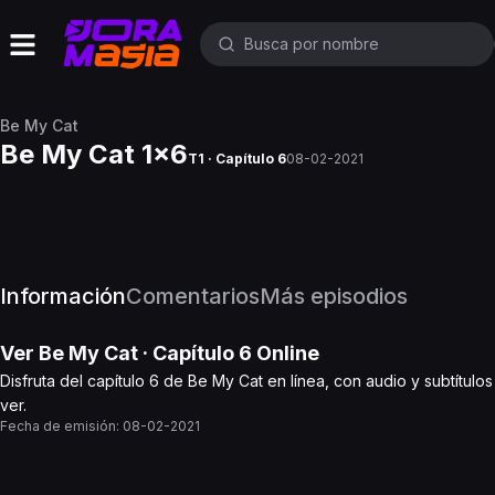
Be My Cat
Be My Cat 1x6
T1 · Capítulo 6
08-02-2021
Información
Comentarios
Más episodios
Ver
Be My Cat
· Capítulo
6
Online
Disfruta del capítulo 6 de Be My Cat en línea, con audio y subtítul
ver.
Fecha de emisión:
08-02-2021