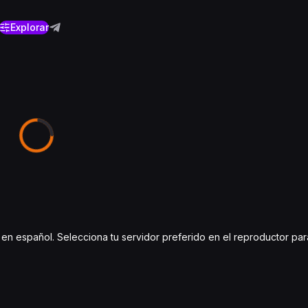
Explorar
os en español. Selecciona tu servidor preferido en el reproductor p