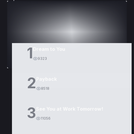
DORAMAS
PELÍCULAS
1
Dream to You
9323
2
Payback
8518
3
See You at Work Tomorrow!
11056