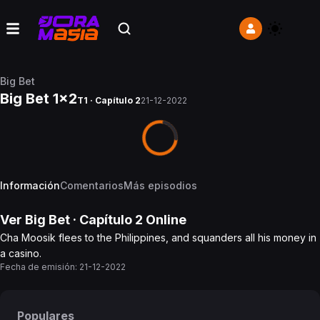
Big Bet
Big Bet 1x2
T1 · Capítulo 2
21-12-2022
Información
Comentarios
Más episodios
Ver
Big Bet
· Capítulo
2
Online
Cha Moosik flees to the Philippines, and squanders all his money in
a casino.
Fecha de emisión:
21-12-2022
Populares