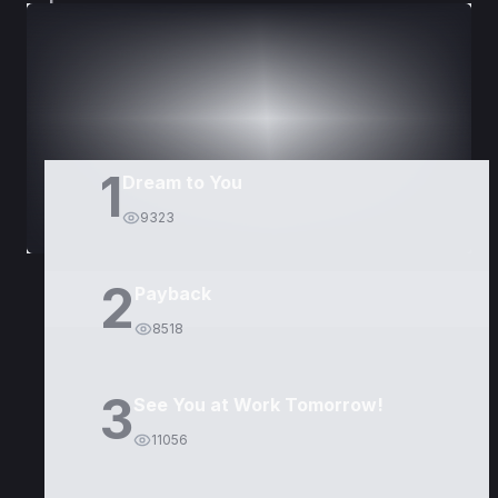
DORAMAS
PELÍCULAS
1
Dream to You
9323
2
Payback
8518
3
See You at Work Tomorrow!
11056