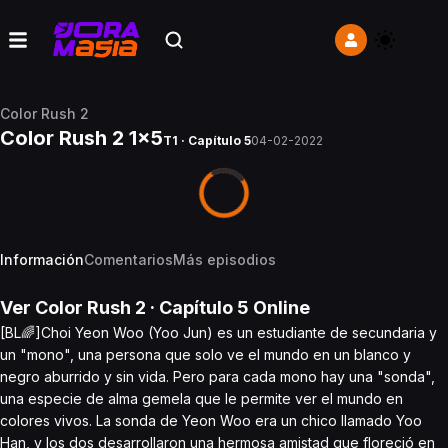
Color Rush 2
Color Rush 2 1x5
T1 · Capítulo 5
04-02-2022
Información
Comentarios
Más episodios
Ver
Color Rush 2
· Capítulo
5
Online
[BL🌈]Choi Yeon Woo (Yoo Jun) es un estudiante de secundaria y
un "mono", una persona que solo ve el mundo en un blanco y
negro aburrido y sin vida. Pero para cada mono hay una "sonda",
una especie de alma gemela que le permite ver el mundo en
colores vivos. La sonda de Yeon Woo era un chico llamado Yoo
Han, y los dos desarrollaron una hermosa amistad que floreció en