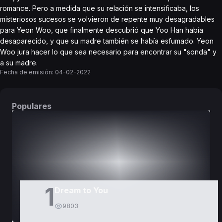
romance. Pero a medida que su relación se intensificaba, los
misteriosos sucesos se volvieron de repente muy desagradables
para Yeon Woo, que finalmente descubrió que Yoo Han había
desaparecido, y que su madre también se había esfumado. Yeon
Woo jura hacer lo que sea necesario para encontrar su "sonda" y
a su madre.
Fecha de emisión:
04-02-2022
Populares
DORAMAS
PELÍCULAS
1
Dream to You
9803