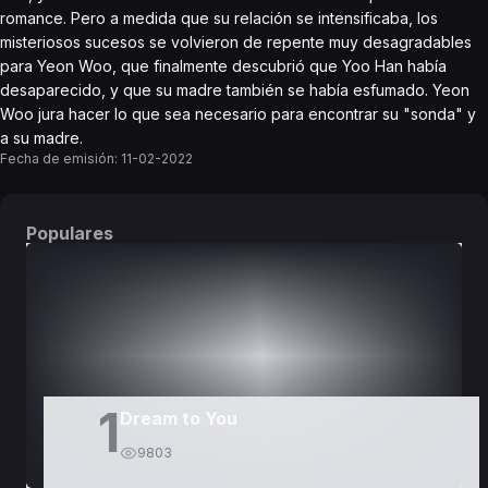
romance. Pero a medida que su relación se intensificaba, los
misteriosos sucesos se volvieron de repente muy desagradables
para Yeon Woo, que finalmente descubrió que Yoo Han había
desaparecido, y que su madre también se había esfumado. Yeon
Woo jura hacer lo que sea necesario para encontrar su "sonda" y
a su madre.
Fecha de emisión:
11-02-2022
Populares
DORAMAS
PELÍCULAS
1
Dream to You
9803