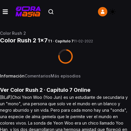
Color Rush 2
Color Rush 2 1x7
T1 · Capítulo 7
11-02-2022
Información
Comentarios
Más episodios
Ver
Color Rush 2
· Capítulo
7
Online
[BL🌈]Choi Yeon Woo (Yoo Jun) es un estudiante de secundaria y
un "mono", una persona que solo ve el mundo en un blanco y
negro aburrido y sin vida. Pero para cada mono hay una "sonda",
una especie de alma gemela que le permite ver el mundo en
colores vivos. La sonda de Yeon Woo era un chico llamado Yoo
Han, y los dos desarrollaron una hermosa amistad que floreció en