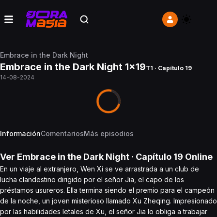
Embrace in the Dark Night
Embrace in the Dark Night 1x19
T1 · Capítulo 19
14-08-2024
Información
Comentarios
Más episodios
Ver
Embrace in the Dark Night
· Capítulo
19
Online
En un viaje al extranjero, Wen Xi se ve arrastrada a un club de
lucha clandestino dirigido por el señor Jia, el capo de los
préstamos usureros. Ella termina siendo el premio para el campeón
de la noche, un joven misterioso llamado Xu Zheqing. Impresionado
por las habilidades letales de Xu, el señor Jia lo obliga a trabajar