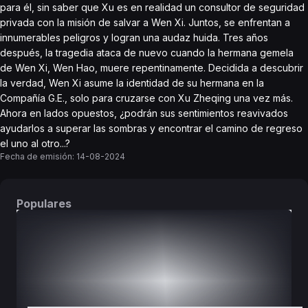
para él, sin saber que Xu es en realidad un consultor de seguridad
privada con la misión de salvar a Wen Xi. Juntos, se enfrentan a
innumerables peligros y logran una audaz huida. Tres años
después, la tragedia ataca de nuevo cuando la hermana gemela
de Wen Xi, Wen Hao, muere repentinamente. Decidida a descubrir
la verdad, Wen Xi asume la identidad de su hermana en la
Compañía G.E., solo para cruzarse con Xu Zheqing una vez más.
Ahora en lados opuestos, ¿podrán sus sentimientos reavivados
ayudarlos a superar las sombras y encontrar el camino de regreso
el uno al otro...?
Fecha de emisión:
14-08-2024
Populares
DORAMAS
PELÍCULAS