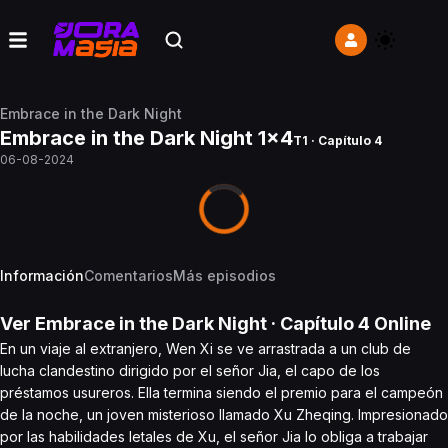
Embrace in the Dark Night
Embrace in the Dark Night 1x4
T1 · Capítulo 4
06-08-2024
Información
Comentarios
Más episodios
Ver
Embrace in the Dark Night
· Capítulo
4
Online
En un viaje al extranjero, Wen Xi se ve arrastrada a un club de
lucha clandestino dirigido por el señor Jia, el capo de los
préstamos usureros. Ella termina siendo el premio para el campeón
de la noche, un joven misterioso llamado Xu Zheqing. Impresionado
por las habilidades letales de Xu, el señor Jia lo obliga a trabajar