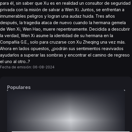
para él, sin saber que Xu es en realidad un consultor de seguridad
privada con la misión de salvar a Wen Xi. Juntos, se enfrentan a
innumerables peligros y logran una audaz huida. Tres años
después, la tragedia ataca de nuevo cuando la hermana gemela
de Wen Xi, Wen Hao, muere repentinamente. Decidida a descubrir
la verdad, Wen Xi asume la identidad de su hermana en la
Compañía G.E., solo para cruzarse con Xu Zheqing una vez más.
Ahora en lados opuestos, ¿podrán sus sentimientos reavivados
ayudarlos a superar las sombras y encontrar el camino de regreso
el uno al otro...?
Fecha de emisión:
06-08-2024
Populares
DORAMAS
PELÍCULAS