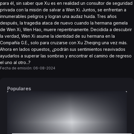
para él, sin saber que Xu es en realidad un consultor de seguridad
privada con la misión de salvar a Wen Xi. Juntos, se enfrentan a
innumerables peligros y logran una audaz huida. Tres años
después, la tragedia ataca de nuevo cuando la hermana gemela
de Wen Xi, Wen Hao, muere repentinamente. Decidida a descubrir
la verdad, Wen Xi asume la identidad de su hermana en la
Compañía G.E., solo para cruzarse con Xu Zheqing una vez más.
Ahora en lados opuestos, ¿podrán sus sentimientos reavivados
ayudarlos a superar las sombras y encontrar el camino de regreso
el uno al otro...?
Fecha de emisión:
06-08-2024
Populares
DORAMAS
PELÍCULAS