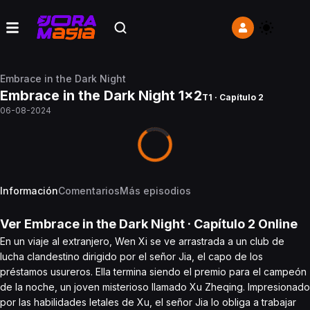
Embrace in the Dark Night
Embrace in the Dark Night 1x2
T1 · Capítulo 2
06-08-2024
Información
Comentarios
Más episodios
Ver
Embrace in the Dark Night
· Capítulo
2
Online
En un viaje al extranjero, Wen Xi se ve arrastrada a un club de
lucha clandestino dirigido por el señor Jia, el capo de los
préstamos usureros. Ella termina siendo el premio para el campeón
de la noche, un joven misterioso llamado Xu Zheqing. Impresionado
por las habilidades letales de Xu, el señor Jia lo obliga a trabajar