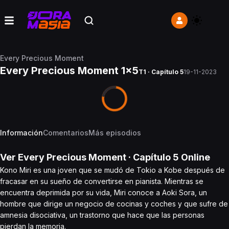
Every Precious Moment
Every Precious Moment 1x5
T1 · Capítulo 5
19-11-2023
Información
Comentarios
Más episodios
Ver
Every Precious Moment
· Capítulo
5
Online
Kono Miri es una joven que se mudó de Tokio a Kobe después de
fracasar en su sueño de convertirse en pianista. Mientras se
encuentra deprimida por su vida, Miri conoce a Aoki Sora, un
hombre que dirige un negocio de cocinas y coches y que sufre de
amnesia disociativa, un trastorno que hace que las personas
pierdan la memoria.