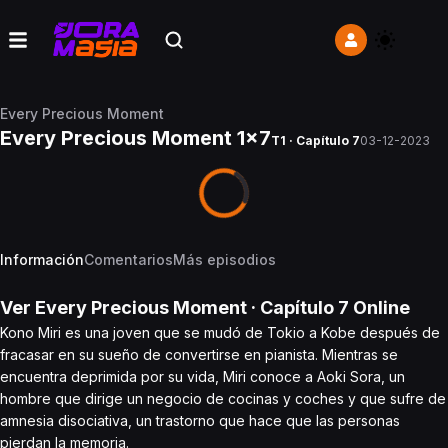
Every Precious Moment
Every Precious Moment 1x7
T1 · Capítulo 7
03-12-2023
Información
Comentarios
Más episodios
Ver
Every Precious Moment
· Capítulo
7
Online
Kono Miri es una joven que se mudó de Tokio a Kobe después de
fracasar en su sueño de convertirse en pianista. Mientras se
encuentra deprimida por su vida, Miri conoce a Aoki Sora, un
hombre que dirige un negocio de cocinas y coches y que sufre de
amnesia disociativa, un trastorno que hace que las personas
pierdan la memoria.