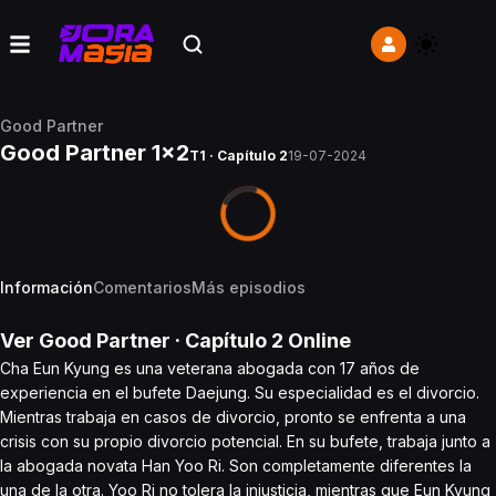
Good Partner
Good Partner 1x2
T1 · Capítulo 2
19-07-2024
Información
Comentarios
Más episodios
Ver
Good Partner
· Capítulo
2
Online
Cha Eun Kyung es una veterana abogada con 17 años de
experiencia en el bufete Daejung. Su especialidad es el divorcio.
Mientras trabaja en casos de divorcio, pronto se enfrenta a una
crisis con su propio divorcio potencial. En su bufete, trabaja junto a
la abogada novata Han Yoo Ri. Son completamente diferentes la
una de la otra. Yoo Ri no tolera la injusticia, mientras que Eun Kyung