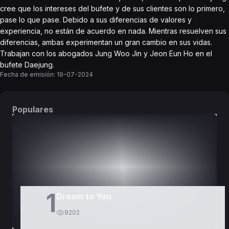
cree que los intereses del bufete y de sus clientes son lo primero,
pase lo que pase. Debido a sus diferencias de valores y
experiencia, no están de acuerdo en nada. Mientras resuelven sus
diferencias, ambas experimentan un gran cambio en sus vidas.
Trabajan con los abogados Jung Woo Jin y Jeon Eun Ho en el
bufete Daejung.
Fecha de emisión:
19-07-2024
Populares
DORAMAS
PELÍCULAS
1
Dream to You
9202