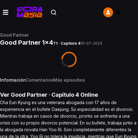
Good Partner
Good Partner 1x4
T1 · Capítulo 4
19-07-2024
Información
Comentarios
Más episodios
Ver
Good Partner
· Capítulo
4
Online
Cha Eun Kyung es una veterana abogada con 17 años de
experiencia en el bufete Daejung. Su especialidad es el divorcio.
Mientras trabaja en casos de divorcio, pronto se enfrenta a una
crisis con su propio divorcio potencial. En su bufete, trabaja junto a
la abogada novata Han Yoo Ri. Son completamente diferentes la
una de la otra. Yoo Ri no tolera la injusticia, mientras que Eun Kyung