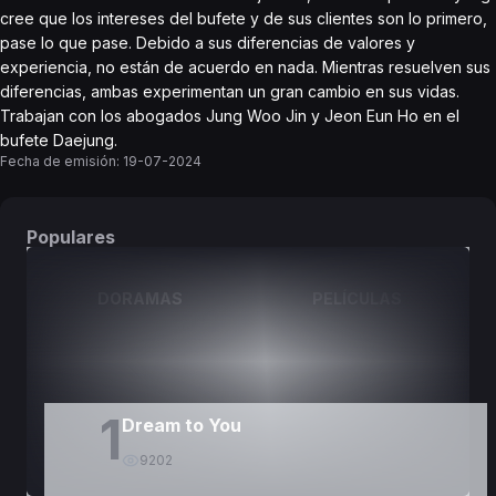
cree que los intereses del bufete y de sus clientes son lo primero,
pase lo que pase. Debido a sus diferencias de valores y
experiencia, no están de acuerdo en nada. Mientras resuelven sus
diferencias, ambas experimentan un gran cambio en sus vidas.
Trabajan con los abogados Jung Woo Jin y Jeon Eun Ho en el
bufete Daejung.
Fecha de emisión:
19-07-2024
Populares
DORAMAS
PELÍCULAS
1
Dream to You
9202