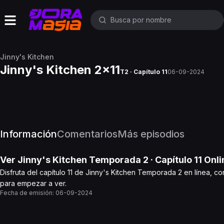
Jinny's Kitchen
Jinny's Kitchen 2x11
T2 · Capítulo 11
06-09-2024
Información
Comentarios
Más episodios
Ver
Jinny's Kitchen
Temporada 2
· Capítulo
11
Onli
Disfruta del capítulo 11 de Jinny's Kitchen Temporada 2 en línea, co
para empezar a ver.
Fecha de emisión:
06-09-2024