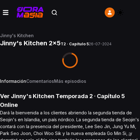
Jinny's Kitchen
Jinny's Kitchen 2x5
T2 · Capítulo 5
26-07-2024
Información
Comentarios
Más episodios
Ver
Jinny's Kitchen
Temporada 2
· Capítulo
5
Online
Dará la bienvenida a los clientes abriendo la segunda tienda de
Seojin's en Islandia, un país nórdico. La segunda tienda de Seojin's
contará con la presencia del presidente, Lee Seo Jin, Jung Yu Mi,
Park Seo Joon, Choi Woo Sik y la nueva empleada Go Min Si, ¡y