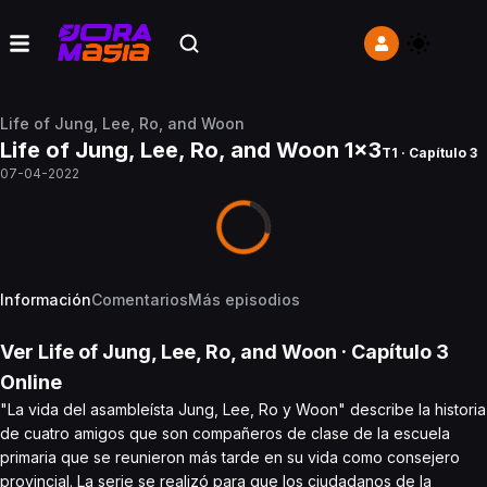
Life of Jung, Lee, Ro, and Woon
Life of Jung, Lee, Ro, and Woon 1x3
T1 · Capítulo 3
07-04-2022
Información
Comentarios
Más episodios
Ver
Life of Jung, Lee, Ro, and Woon
· Capítulo
3
Online
"La vida del asambleísta Jung, Lee, Ro y Woon" describe la historia
de cuatro amigos que son compañeros de clase de la escuela
primaria que se reunieron más tarde en su vida como consejero
provincial. La serie se realizó para que los ciudadanos de la