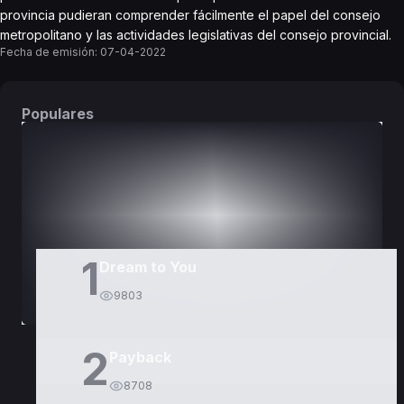
provincia pudieran comprender fácilmente el papel del consejo
metropolitano y las actividades legislativas del consejo provincial.
Fecha de emisión:
07-04-2022
Populares
DORAMAS
PELÍCULAS
1
Dream to You
9803
2
Payback
8708