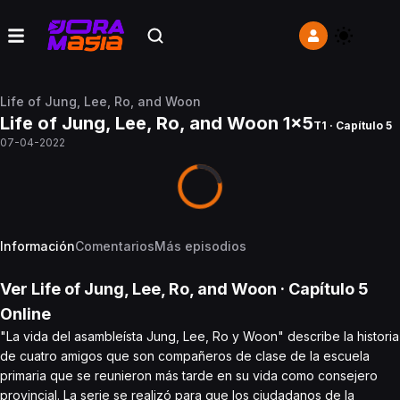
Life of Jung, Lee, Ro, and Woon
Life of Jung, Lee, Ro, and Woon 1x5
T1 · Capítulo 5
07-04-2022
Información
Comentarios
Más episodios
Ver
Life of Jung, Lee, Ro, and Woon
· Capítulo
5
Online
"La vida del asambleísta Jung, Lee, Ro y Woon" describe la historia
de cuatro amigos que son compañeros de clase de la escuela
primaria que se reunieron más tarde en su vida como consejero
provincial. La serie se realizó para que los ciudadanos de la