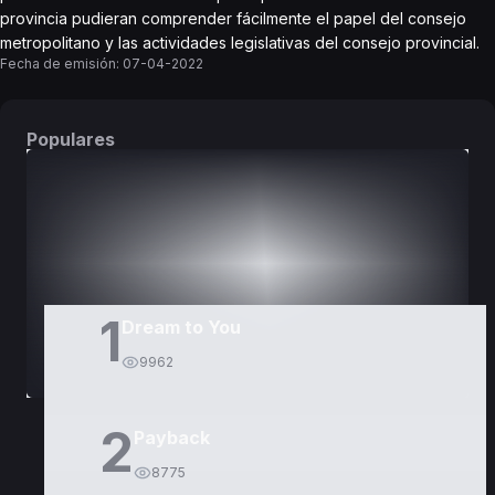
provincia pudieran comprender fácilmente el papel del consejo
metropolitano y las actividades legislativas del consejo provincial.
Fecha de emisión:
07-04-2022
Populares
DORAMAS
PELÍCULAS
1
Dream to You
9962
2
Payback
8775