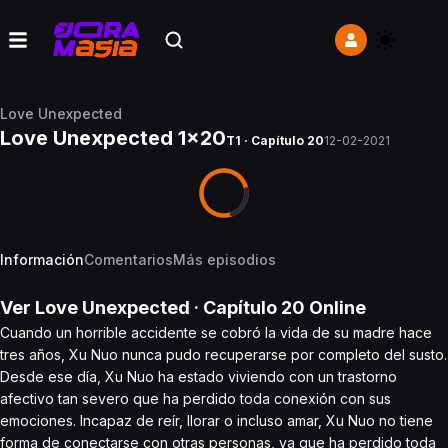
Love Unexpected
Love Unexpected 1x20
T1 · Capítulo 20
12-02-2021
Información
Comentarios
Más episodios
Ver
Love Unexpected
· Capítulo
20
Online
Cuando un horrible accidente se cobró la vida de su madre hace
tres años, Xu Nuo nunca pudo recuperarse por completo del susto.
Desde ese día, Xu Nuo ha estado viviendo con un trastorno
afectivo tan severo que ha perdido toda conexión con sus
emociones. Incapaz de reír, llorar o incluso amar, Xu Nuo no tiene
forma de conectarse con otras personas, ya que ha perdido toda