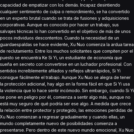
capacidad de empatizar con los demás. Incapaz desintiendo
cualquier sentimiento de culpa o remordimiento, se ha convertido
en un experto brutal cuando se trata de fusiones y adquisiciones
corporativas. Aunque es conocido por hacer un trabajo, sus
salvajes técnicas lo han convertido en el objetivo de más de unos
pocos individuos descontentos. Cuando la necesidad de un
guardaespaldas se hace evidente, Xu Nuo comienza la ardua tarea
de reclutamiento. Entre los muchos solicitantes que compiten por el
puesto se encuentra Ke Si Yi, un estudiante de economía que
sueña en secreto con convertirse en un luchador profesional. Con
sentidos increíblemente afilados y reflejos ultrarrápidos, Si Yi
consigue fácilmente el trabajo. Aunque Xu Nuo se alegra de tener
la protección adicional, hay algo en la forma fácil en que Si Yi usa
la violencia que lo hace sentir incómodo. Sin embargo, cuando Si Yi
se pone en peligro por él, comienza a sentir algo más, aunque no
está muy seguro de qué podría ser ese algo. A medida que crece
la relación entre protector y protegido, las emociones perdidas de
Xu Nuo comienzan a regresar gradualmente y cuando ellas, un
mundo completamente nuevo de posibilidades comienza a
presentarse. Pero dentro de este nuevo mundo emocional, Xu Nuo