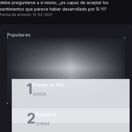
debe preguntarse a sí mismo, ¿es capaz de aceptar los
sentimientos que parece haber desarrollado por Si Yi?
Fecha de emisión:
12-02-2021
Populares
DORAMAS
PELÍCULAS
1
Dream to You
9500
2
Payback
8583