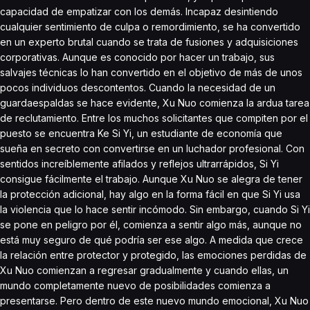
capacidad de empatizar con los demás. Incapaz desintiendo
cualquier sentimiento de culpa o remordimiento, se ha convertido
en un experto brutal cuando se trata de fusiones y adquisiciones
corporativas. Aunque es conocido por hacer un trabajo, sus
salvajes técnicas lo han convertido en el objetivo de más de unos
pocos individuos descontentos. Cuando la necesidad de un
guardaespaldas se hace evidente, Xu Nuo comienza la ardua tarea
de reclutamiento. Entre los muchos solicitantes que compiten por el
puesto se encuentra Ke Si Yi, un estudiante de economía que
sueña en secreto con convertirse en un luchador profesional. Con
sentidos increíblemente afilados y reflejos ultrarrápidos, Si Yi
consigue fácilmente el trabajo. Aunque Xu Nuo se alegra de tener
la protección adicional, hay algo en la forma fácil en que Si Yi usa
la violencia que lo hace sentir incómodo. Sin embargo, cuando Si Yi
se pone en peligro por él, comienza a sentir algo más, aunque no
está muy seguro de qué podría ser ese algo. A medida que crece
la relación entre protector y protegido, las emociones perdidas de
Xu Nuo comienzan a regresar gradualmente y cuando ellas, un
mundo completamente nuevo de posibilidades comienza a
presentarse. Pero dentro de este nuevo mundo emocional, Xu Nuo