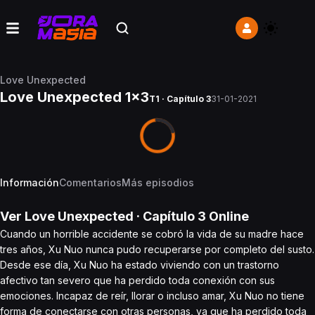
Love Unexpected
Love Unexpected 1x3
T1 · Capítulo 3
31-01-2021
Información
Comentarios
Más episodios
Ver
Love Unexpected
· Capítulo
3
Online
Cuando un horrible accidente se cobró la vida de su madre hace
tres años, Xu Nuo nunca pudo recuperarse por completo del susto.
Desde ese día, Xu Nuo ha estado viviendo con un trastorno
afectivo tan severo que ha perdido toda conexión con sus
emociones. Incapaz de reír, llorar o incluso amar, Xu Nuo no tiene
forma de conectarse con otras personas, ya que ha perdido toda