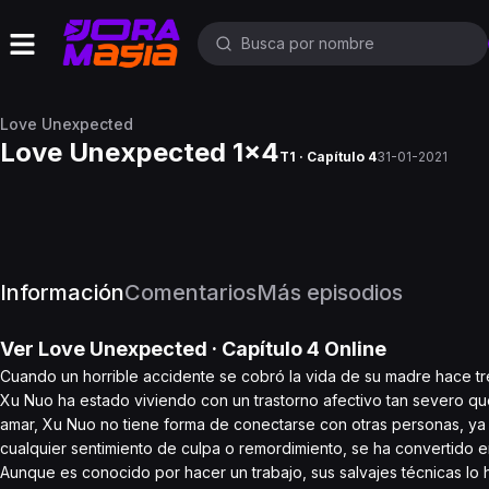
Love Unexpected
Love Unexpected 1x4
T1 · Capítulo 4
31-01-2021
Información
Comentarios
Más episodios
Ver
Love Unexpected
· Capítulo
4
Online
Cuando un horrible accidente se cobró la vida de su madre hace t
Xu Nuo ha estado viviendo con un trastorno afectivo tan severo que
amar, Xu Nuo no tiene forma de conectarse con otras personas, ya
cualquier sentimiento de culpa o remordimiento, se ha convertido e
Aunque es conocido por hacer un trabajo, sus salvajes técnicas lo