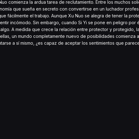
o comienza la ardua tarea de reclutamiento. Entre los muchos soli
onomía que sueña en secreto con convertirse en un luchador profes
sigue fácilmente el trabajo. Aunque Xu Nuo se alegra de tener la prot
e sentir incómodo. Sin embargo, cuando Si Yi se pone en peligro por 
algo. A medida que crece la relación entre protector y protegido, 
ellas, un mundo completamente nuevo de posibilidades comienza a
rse a sí mismo, ¿es capaz de aceptar los sentimientos que parec