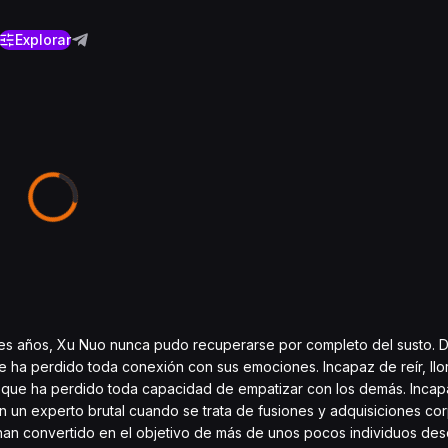
Explorar
res años, Xu Nuo nunca pudo recuperarse por completo del susto. 
 ha perdido toda conexión con sus emociones. Incapaz de reír, llor
 que ha perdido toda capacidad de empatizar con los demás. Incap
n un experto brutal cuando se trata de fusiones y adquisiciones cor
 han convertido en el objetivo de más de unos pocos individuos des