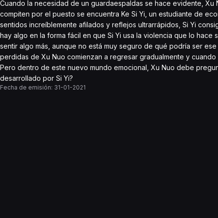
Cuando la necesidad de un guardaespaldas se hace evidente, Xu Nu
compiten por el puesto se encuentra Ke Si Yi, un estudiante de ec
sentidos increíblemente afilados y reflejos ultrarrápidos, Si Yi con
hay algo en la forma fácil en que Si Yi usa la violencia que lo hac
sentir algo más, aunque no está muy seguro de qué podría ser ese 
perdidas de Xu Nuo comienzan a regresar gradualmente y cuando 
Pero dentro de este nuevo mundo emocional, Xu Nuo debe pregunta
desarrollado por Si Yi?
Fecha de emisión:
31-01-2021