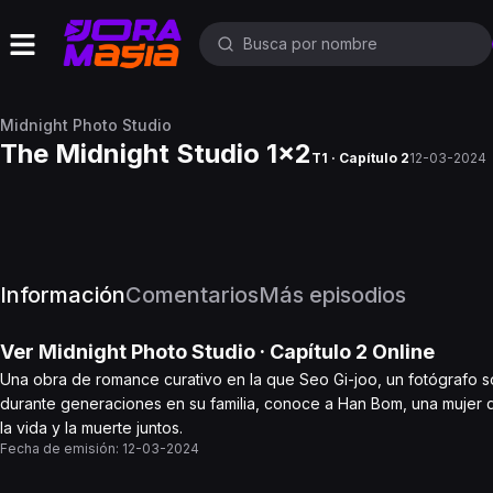
Midnight Photo Studio
The Midnight Studio 1x2
T1 · Capítulo 2
12-03-2024
Información
Comentarios
Más episodios
Ver
Midnight Photo Studio
· Capítulo
2
Online
Una obra de romance curativo en la que Seo Gi-joo, un fotógrafo so
durante generaciones en su familia, conoce a Han Bom, una mujer qu
la vida y la muerte juntos.
Fecha de emisión:
12-03-2024