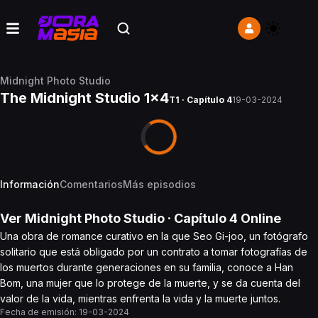
Midnight Photo Studio
The Midnight Studio 1x4
T1 · Capítulo 4
19-03-2024
Información
Comentarios
Más episodios
Ver
Midnight Photo Studio
· Capítulo
4
Online
Una obra de romance curativo en la que Seo Gi-joo, un fotógrafo
solitario que está obligado por un contrato a tomar fotografías de
los muertos durante generaciones en su familia, conoce a Han
Bom, una mujer que lo protege de la muerte, y se da cuenta del
valor de la vida, mientras enfrenta la vida y la muerte juntos.
Fecha de emisión:
19-03-2024