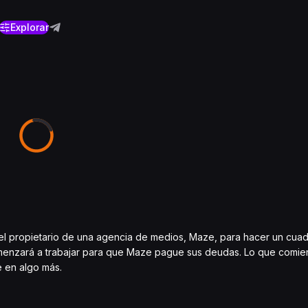
Explorar
r el propietario de una agencia de medios, Maze, para hacer un cua
menzará a trabajar para que Maze pague sus deudas. Lo que comi
e en algo más.