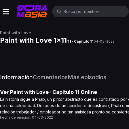
Paint with Love
Paint with Love 1x11
T1 · Capítulo 11
04-03-2022
Información
Comentarios
Más episodios
Ver
Paint with Love
· Capítulo
11
Online
La historia sigue a Phab, un pintor abstracto que es contratado po
de una celebridad. Después de un accidente desastroso, Phab co
relación trabajador / empleador no tan amistosa pronto se conviert
Fecha de emisión:
04-03-2022