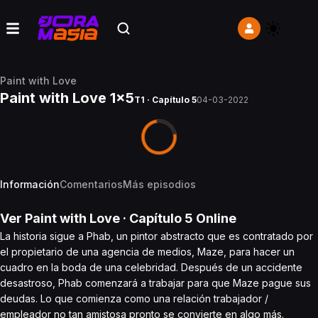
Paint with Love
Paint with Love 1x5
T1 · Capítulo 5
04-03-2022
Información
Comentarios
Más episodios
Ver
Paint with Love
· Capítulo
5
Online
La historia sigue a Phab, un pintor abstracto que es contratado por
el propietario de una agencia de medios, Maze, para hacer un
cuadro en la boda de una celebridad. Después de un accidente
desastroso, Phab comenzará a trabajar para que Maze pague sus
deudas. Lo que comienza como una relación trabajador /
empleador no tan amistosa pronto se convierte en algo más.