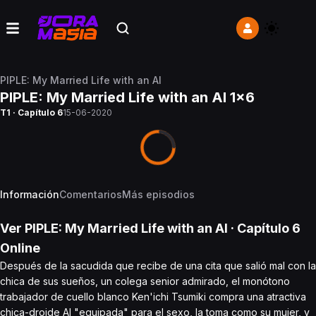
PIPLE: My Married Life with an AI
PIPLE: My Married Life with an AI 1x6
T1 · Capítulo 6
15-06-2020
Información
Comentarios
Más episodios
Ver
PIPLE: My Married Life with an AI
· Capítulo
6
Online
Después de la sacudida que recibe de una cita que salió mal con la
chica de sus sueños, un colega senior admirado, el monótono
trabajador de cuello blanco Ken'ichi Tsumiki compra una atractiva
chica-droide AI "equipada" para el sexo, la toma como su mujer, y