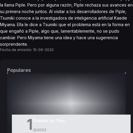
la llama Piple. Pero por alguna razón, Piple rechaza sus avances en
su primera noche juntos. Al visitar a los desarrolladores de Piple,
Tsumiki conoce a la investigadora de inteligencia artificial Kaede
Miyama. Ella le dice a Tsumiki que el problema está en la forma en
que engañó a Piple, algo que, lamentablemente, no se pudo
cambiar. Pero Miyama tiene una idea y hace una sugerencia
sorprendente.
Fecha de emisión:
15-06-2020
Populares
DORAMAS
PELÍCULAS
1
Dream to You
9202