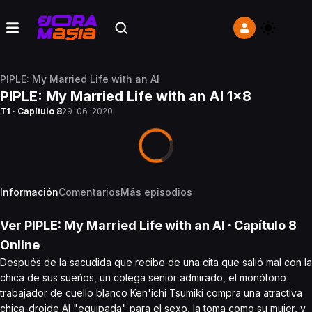
PIPLE: My Married Life with an AI
PIPLE: My Married Life with an AI 1x8
T1 · Capítulo 8
29-06-2020
Información
Comentarios
Más episodios
Ver
PIPLE: My Married Life with an AI
· Capítulo
8
Online
Después de la sacudida que recibe de una cita que salió mal con la
chica de sus sueños, un colega senior admirado, el monótono
trabajador de cuello blanco Ken'ichi Tsumiki compra una atractiva
chica-droide AI "equipada" para el sexo, la toma como su mujer, y