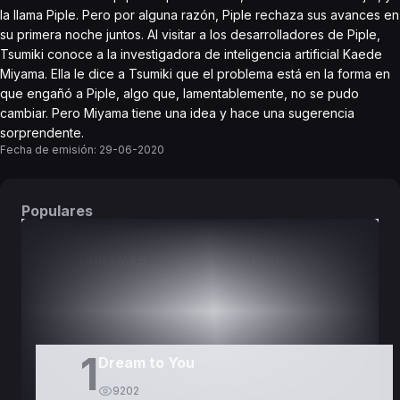
la llama Piple. Pero por alguna razón, Piple rechaza sus avances en
su primera noche juntos. Al visitar a los desarrolladores de Piple,
Tsumiki conoce a la investigadora de inteligencia artificial Kaede
Miyama. Ella le dice a Tsumiki que el problema está en la forma en
que engañó a Piple, algo que, lamentablemente, no se pudo
cambiar. Pero Miyama tiene una idea y hace una sugerencia
sorprendente.
Fecha de emisión:
29-06-2020
Populares
DORAMAS
PELÍCULAS
1
Dream to You
9202