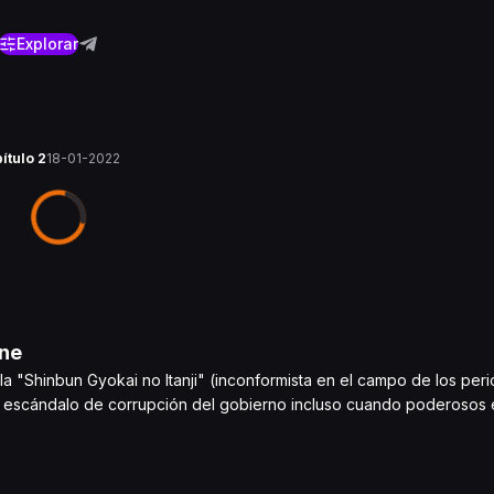
Explorar
pítulo 2
18-01-2022
ne
 "Shinbun Gyokai no Itanji" (inconformista en el campo de los peri
n escándalo de corrupción del gobierno incluso cuando poderosos