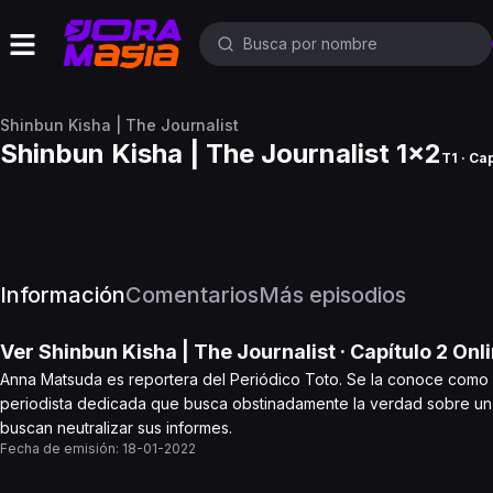
Shinbun Kisha | The Journalist
Shinbun Kisha | The Journalist 1x2
T1 · Ca
Información
Comentarios
Más episodios
Ver
Shinbun Kisha | The Journalist
· Capítulo
2
Onli
Anna Matsuda es reportera del Periódico Toto. Se la conoce como la
periodista dedicada que busca obstinadamente la verdad sobre u
buscan neutralizar sus informes.
Fecha de emisión:
18-01-2022