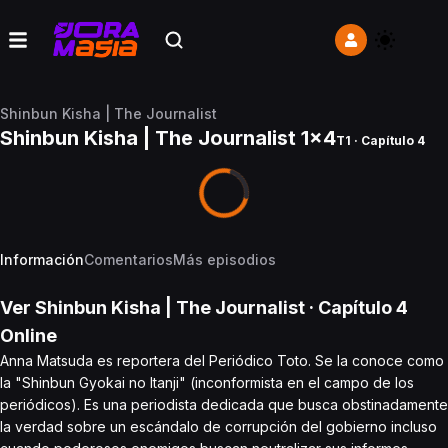
Shinbun Kisha | The Journalist
Shinbun Kisha | The Journalist 1x4
T1 · Capítulo 4
Información
Comentarios
Más episodios
Ver
Shinbun Kisha | The Journalist
· Capítulo
4
Online
Anna Matsuda es reportera del Periódico Toto. Se la conoce como
la "Shinbun Gyokai no Itanji" (inconformista en el campo de los
periódicos). Es una periodista dedicada que busca obstinadamente
la verdad sobre un escándalo de corrupción del gobierno incluso