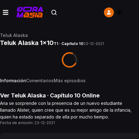
Teluk Alaska
Teluk Alaska 1x10
T1 · Capítulo 10
23-12-2021
Información
Comentarios
Más episodios
Ver
Teluk Alaska
· Capítulo
10
Online
Ana se sorprende con la presencia de un nuevo estudiante
llamado Alister, quien cree que es su mejor amigo de la infancia,
quien ha estado separado de ella por mucho tiempo.
Fecha de emisión:
23-12-2021