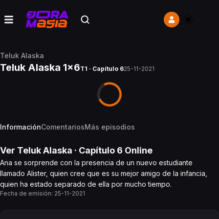
Teluk Alaska
Teluk Alaska 1x6
T1 · Capítulo 6
25-11-2021
Información
Comentarios
Más episodios
Ver
Teluk Alaska
· Capítulo
6
Online
Ana se sorprende con la presencia de un nuevo estudiante
llamado Alister, quien cree que es su mejor amigo de la infancia,
quien ha estado separado de ella por mucho tiempo.
Fecha de emisión:
25-11-2021