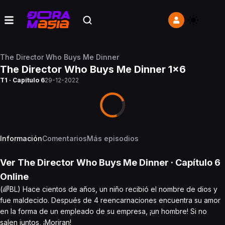
The Director Who Buys Me Dinner
The Director Who Buys Me Dinner 1x6
T1 · Capítulo 6
29-12-2022
Información
Comentarios
Más episodios
Ver
The Director Who Buys Me Dinner
· Capítulo
6
Online
(🌈BL) Hace cientos de años, un niño recibió el nombre de dios y
fue maldecido. Después de 4 reencarnaciones encuentra su amor
en la forma de un empleado de su empresa, ¡un hombre! Si no
salen juntos, ¡Moriran!