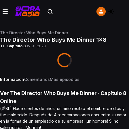
The Director Who Buys Me Dinner
The Director Who Buys Me Dinner 1x8
T1 · Capítulo 8
05-01-2023
Información
Comentarios
Más episodios
Ver
The Director Who Buys Me Dinner
· Capítulo
8
Online
(🌈BL) Hace cientos de años, un niño recibió el nombre de dios y
fue maldecido. Después de 4 reencarnaciones encuentra su amor
en la forma de un empleado de su empresa, ¡un hombre! Si no
salen juntos, ¡Moriran!