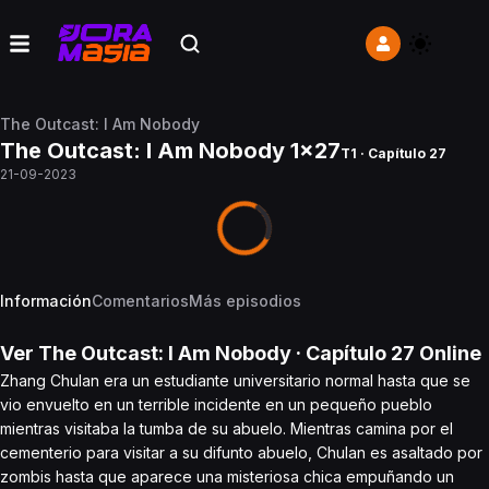
The Outcast: I Am Nobody
The Outcast: I Am Nobody 1x27
T1 · Capítulo 27
21-09-2023
Información
Comentarios
Más episodios
Ver
The Outcast: I Am Nobody
· Capítulo
27
Online
Zhang Chulan era un estudiante universitario normal hasta que se
vio envuelto en un terrible incidente en un pequeño pueblo
mientras visitaba la tumba de su abuelo. Mientras camina por el
cementerio para visitar a su difunto abuelo, Chulan es asaltado por
zombis hasta que aparece una misteriosa chica empuñando un