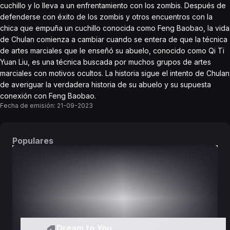
cuchillo y lo lleva a un enfrentamiento con los zombis. Después de
defenderse con éxito de los zombis y otros encuentros con la
chica que empuña un cuchillo conocida como Feng Baobao, la vida
de Chulan comienza a cambiar cuando se entera de que la técnica
de artes marciales que le enseñó su abuelo, conocido como Qi Ti
Yuan Liu, es una técnica buscada por muchos grupos de artes
marciales con motivos ocultos. La historia sigue el intento de Chulan
de averiguar la verdadera historia de su abuelo y su supuesta
conexión con Feng Baobao.
Fecha de emisión:
21-09-2023
Populares
DORAMAS
PELÍCULAS
Dream to You