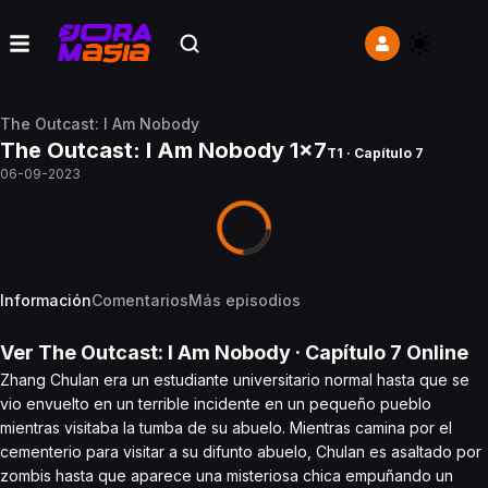
The Outcast: I Am Nobody
The Outcast: I Am Nobody 1x7
T1 · Capítulo 7
06-09-2023
Información
Comentarios
Más episodios
Ver
The Outcast: I Am Nobody
· Capítulo
7
Online
Zhang Chulan era un estudiante universitario normal hasta que se
vio envuelto en un terrible incidente en un pequeño pueblo
mientras visitaba la tumba de su abuelo. Mientras camina por el
cementerio para visitar a su difunto abuelo, Chulan es asaltado por
zombis hasta que aparece una misteriosa chica empuñando un