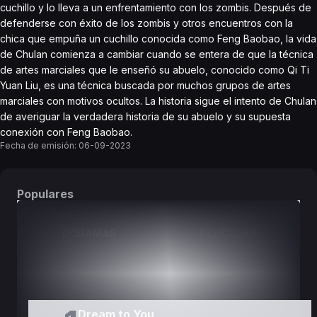
cuchillo y lo lleva a un enfrentamiento con los zombis. Después de
defenderse con éxito de los zombis y otros encuentros con la
chica que empuña un cuchillo conocida como Feng Baobao, la vida
de Chulan comienza a cambiar cuando se entera de que la técnica
de artes marciales que le enseñó su abuelo, conocido como Qi Ti
Yuan Liu, es una técnica buscada por muchos grupos de artes
marciales con motivos ocultos. La historia sigue el intento de Chulan
de averiguar la verdadera historia de su abuelo y su supuesta
conexión con Feng Baobao.
Fecha de emisión:
06-09-2023
Populares
DORAMAS
PELÍCULAS
Dream to You