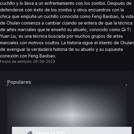
cuchillo y lo lleva a un enfrentamiento con los zombis. Después de
defenderse con éxito de los zombis y otros encuentros con la
chica que empuña un cuchillo conocida como Feng Baobao, la vida
de Chulan comienza a cambiar cuando se entera de que la técnica
de artes marciales que le enseñó su abuelo, conocido como Qi Ti
Yuan Liu, es una técnica buscada por muchos grupos de artes
marciales con motivos ocultos. La historia sigue el intento de Chulan
de averiguar la verdadera historia de su abuelo y su supuesta
conexión con Feng Baobao.
Fecha de emisión:
05-09-2023
Populares
DORAMAS
PELÍCULAS
Dream to You