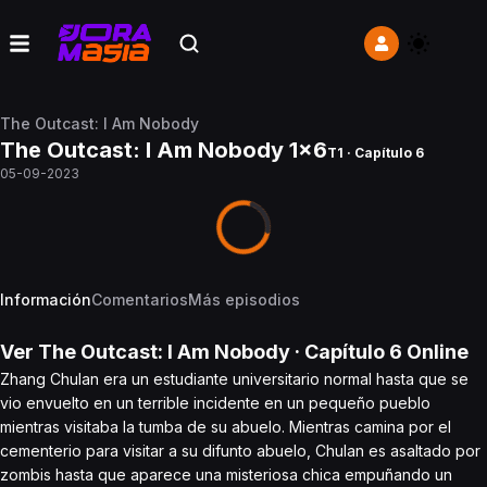
The Outcast: I Am Nobody
The Outcast: I Am Nobody 1x6
T1 · Capítulo 6
05-09-2023
Información
Comentarios
Más episodios
Ver
The Outcast: I Am Nobody
· Capítulo
6
Online
Zhang Chulan era un estudiante universitario normal hasta que se
vio envuelto en un terrible incidente en un pequeño pueblo
mientras visitaba la tumba de su abuelo. Mientras camina por el
cementerio para visitar a su difunto abuelo, Chulan es asaltado por
zombis hasta que aparece una misteriosa chica empuñando un