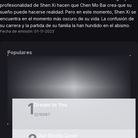
profesionalidad de Shen Xi hacen que Chen Mo Bai crea que su
sueño puede hacerse realidad. Pero en este momento, Shen Xi se
encuentra en el momento más oscuro de su vida. La confusión de
su carrera y la partida de su familia la han hundido en el abismo.
Fecha de emisión:
01-11-2023
Populares
DORAMAS
PELÍCULAS
1
Dream to You
10067
Our Sticky Love