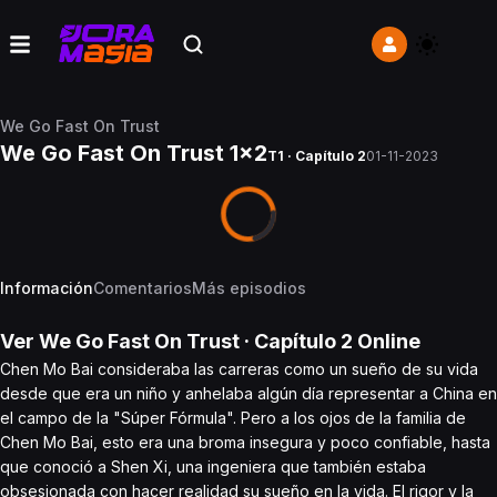
We Go Fast On Trust
We Go Fast On Trust 1x2
T1 · Capítulo 2
01-11-2023
Información
Comentarios
Más episodios
Ver
We Go Fast On Trust
· Capítulo
2
Online
Chen Mo Bai consideraba las carreras como un sueño de su vida
desde que era un niño y anhelaba algún día representar a China en
el campo de la "Súper Fórmula". Pero a los ojos de la familia de
Chen Mo Bai, esto era una broma insegura y poco confiable, hasta
que conoció a Shen Xi, una ingeniera que también estaba
obsesionada con hacer realidad su sueño en la vida. El rigor y la