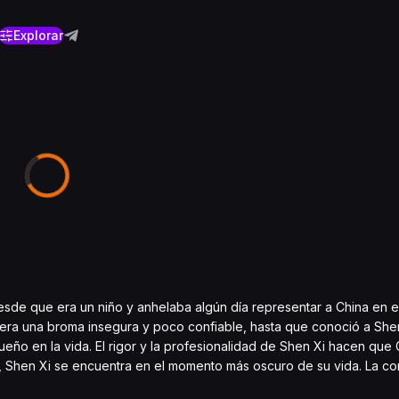
Explorar
sde que era un niño y anhelaba algún día representar a China en e
o era una broma insegura y poco confiable, hasta que conoció a She
eño en la vida. El rigor y la profesionalidad de Shen Xi hacen que
 Shen Xi se encuentra en el momento más oscuro de su vida. La co