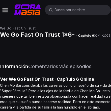
We Go Fast On Trust
We Go Fast On Trust 1x6
T1 · Capítulo 6
02-11-2023
Información
Comentarios
Más episodios
Ver
We Go Fast On Trust
· Capítulo
6
Online
Chen Mo Bai consideraba las carreras como un sueño de su vida de
"Súper Fórmula". Pero a los ojos de la familia de Chen Mo Bai, est
ingeniera que también estaba obsesionada con hacer realidad su su
crea que su sueño puede hacerse realidad. Pero en este momento,
carrera y la partida de su familia la han hundido en el abismo.