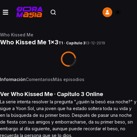
Who Kissed Me
Who Kissed Me 1x3
T1 · Capítulo 3
13-12-2019
Información
Comentarios
Más episodios
Ver
Who Kissed Me
· Capítulo
3
Online
La serie intenta resolver la pregunta "¿quién la besó esa noche?" y
sigue a Yoon Sol, una joven que ha estado soltera toda su vida y
en la búsqueda de su primer beso. Después de pasar una noche
de fiesta con sus amigos y emborracharse, da su primer beso, sin
embargo al día siguiente, aunque puede recordar el beso, no
recuerda la persona que se lo dios.