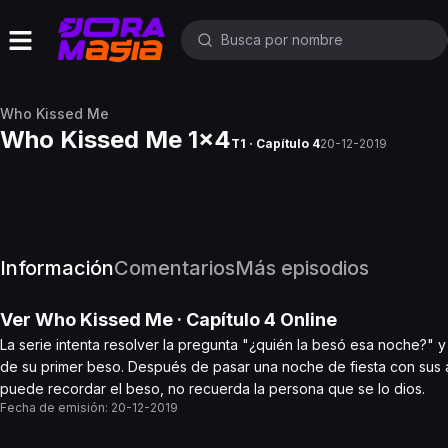
Who Kissed Me
Who Kissed Me 1x4
T1 · Capítulo 4
20-12-2019
Información
Comentarios
Más episodios
Ver
Who Kissed Me
· Capítulo
4
Online
La serie intenta resolver la pregunta "¿quién la besó esa noche?" 
de su primer beso. Después de pasar una noche de fiesta con sus 
puede recordar el beso, no recuerda la persona que se lo dios.
Fecha de emisión:
20-12-2019