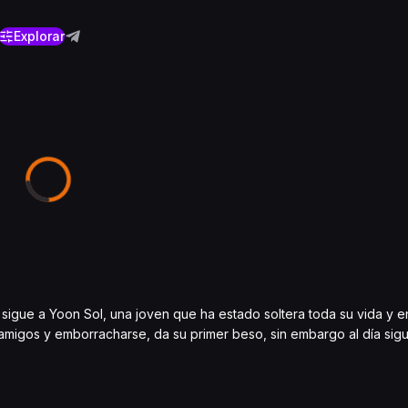
Explorar
y sigue a Yoon Sol, una joven que ha estado soltera toda su vida y 
amigos y emborracharse, da su primer beso, sin embargo al día sig