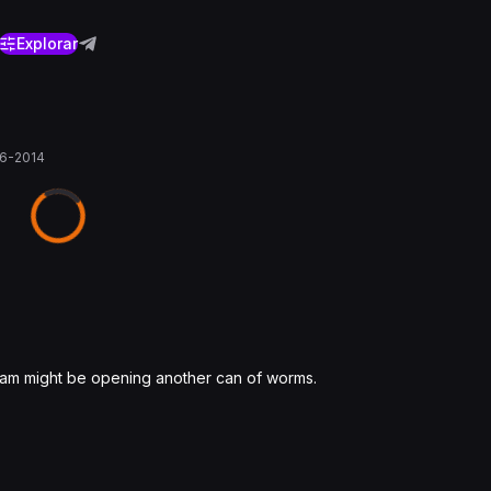
Explorar
6-2014
eam might be opening another can of worms.