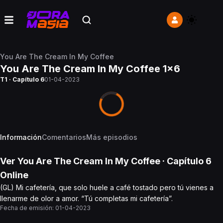
You Are The Cream In My Coffee
You Are The Cream In My Coffee 1x6
T1 · Capítulo 6
01-04-2023
Información
Comentarios
Más episodios
Ver
You Are The Cream In My Coffee
· Capítulo
6
Online
(GL) Mi cafetería, que solo huele a café tostado pero tú vienes a
llenarme de olor a amor. “Tú completas mi cafetería”.
Fecha de emisión:
01-04-2023