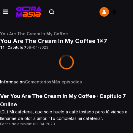
You Are The Cream In My Coffee
You Are The Cream In My Coffee 1x7
T1 · Capítulo 7
08-04-2023
Información
Comentarios
Más episodios
Ver
You Are The Cream In My Coffee
· Capítulo
7
Online
(GL) Mi cafetería, que solo huele a café tostado pero tú vienes a
llenarme de olor a amor. “Tú completas mi cafetería”.
Fecha de emisión:
08-04-2023