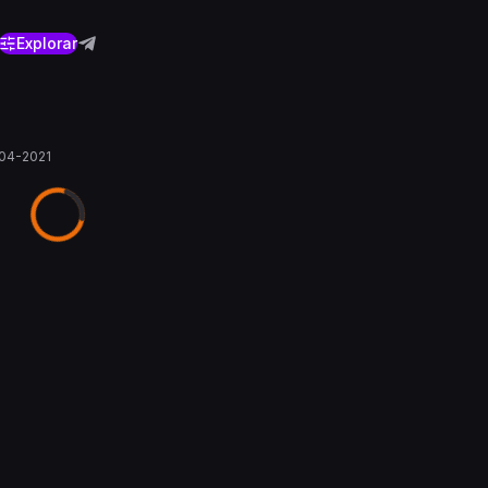
Explorar
04-2021