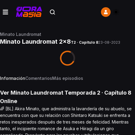
Minato Laundromat
Minato Laundromat 2x8
T2 · Capítulo 8
23-08-2023
Información
Comentarios
Más episodios
Ver
Minato Laundromat
Temporada 2
· Capítulo
8
Online
🌈 [BL] Akira Minato, que administra la lavandería de su abuelo, se
encuentra con que su relación con Shintaro Katsuki se enfrenta a
retos inesperados después de tres meses de felicidad. Mientras
tanto, el incipiente romance de Asuka e Hiiragi da un giro