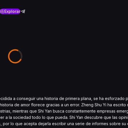
Explorar
cidida a conseguir una historia de primera plana, se ha esforzado 
u historia de amor florece gracias a un error. Zheng Shu Yi ha escrit
dustrias, mientras que Shi Yan busca constantemente empresas emer
ver a la sociedad todo lo que pueda. Shi Yan descubre que las opi
s, por lo que acepta dejarla escribir una serie de informes sobre su