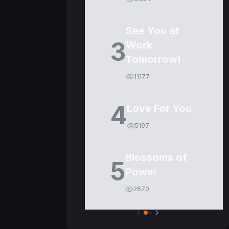
See You at
3
Work
Tomorrow!
11177
4
Love For You
5197
Blossoms of
5
Power
2670