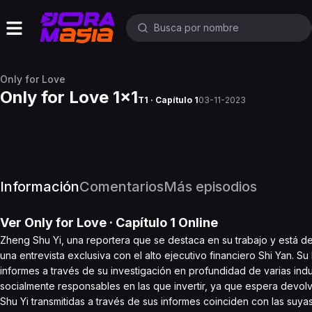
Only for Love
Only for Love 1x1
T1 · Capítulo 1
03-11-2023
Información
Comentarios
Más episodios
Ver
Only for Love
· Capítulo
1
Online
Zheng Shu Yi, una reportera que se destaca en su trabajo y está de
una entrevista exclusiva con el alto ejecutivo financiero Shi Yan. S
informes a través de su investigación en profundidad de varias in
socialmente responsables en las que invertir, ya que espera devol
Shu Yi transmitidas a través de sus informes coinciden con las suya