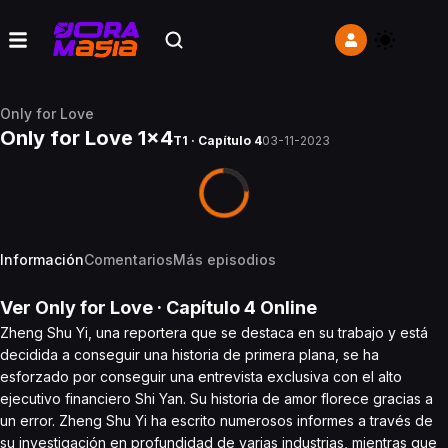
Only for Love
Only for Love 1x4
T1 · Capítulo 4
03-11-2023
Información
Comentarios
Más episodios
Ver
Only for Love
· Capítulo
4
Online
Zheng Shu Yi, una reportera que se destaca en su trabajo y está
decidida a conseguir una historia de primera plana, se ha
esforzado por conseguir una entrevista exclusiva con el alto
ejecutivo financiero Shi Yan. Su historia de amor florece gracias a
un error. Zheng Shu Yi ha escrito numerosos informes a través de
su investigación en profundidad de varias industrias, mientras que