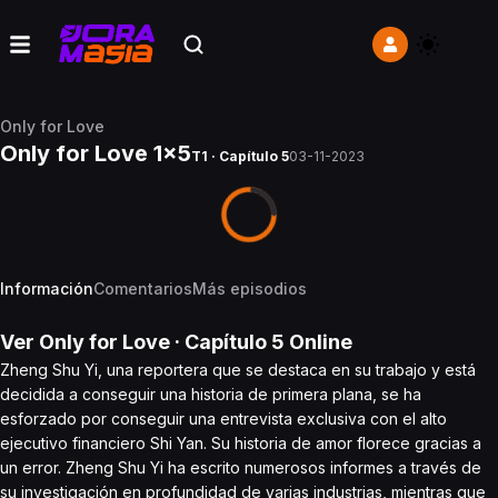
Only for Love
Only for Love 1x5
T1 · Capítulo 5
03-11-2023
Información
Comentarios
Más episodios
Ver
Only for Love
· Capítulo
5
Online
Zheng Shu Yi, una reportera que se destaca en su trabajo y está
decidida a conseguir una historia de primera plana, se ha
esforzado por conseguir una entrevista exclusiva con el alto
ejecutivo financiero Shi Yan. Su historia de amor florece gracias a
un error. Zheng Shu Yi ha escrito numerosos informes a través de
su investigación en profundidad de varias industrias, mientras que