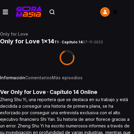
Only for Love
Only for Love 1x14
T1 · Capítulo 14
07-11-2023
Información
Comentarios
Más episodios
Ver
Only for Love
· Capítulo
14
Online
Zheng Shu Yi, una reportera que se destaca en su trabajo y está
decidida a conseguir una historia de primera plana, se ha
esforzado por conseguir una entrevista exclusiva con el alto
ejecutivo financiero Shi Yan. Su historia de amor florece gracias a
un error. Zheng Shu Yi ha escrito numerosos informes a través de
su investigación en profundidad de varias industrias, mientras que