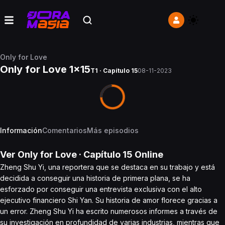
Only for Love
Only for Love 1x15
T1 · Capítulo 15
08-11-2023
Información
Comentarios
Más episodios
Ver
Only for Love
· Capítulo
15
Online
Zheng Shu Yi, una reportera que se destaca en su trabajo y está
decidida a conseguir una historia de primera plana, se ha
esforzado por conseguir una entrevista exclusiva con el alto
ejecutivo financiero Shi Yan. Su historia de amor florece gracias a
un error. Zheng Shu Yi ha escrito numerosos informes a través de
su investigación en profundidad de varias industrias, mientras que